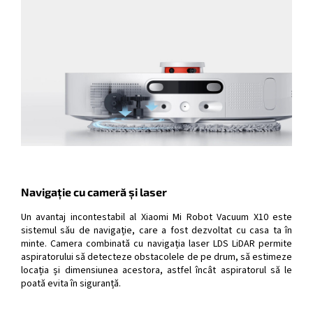
Navigație cu cameră și laser
Un avantaj incontestabil al Xiaomi Mi Robot Vacuum X10 este
sistemul său de navigație, care a fost dezvoltat cu casa ta în
minte. Camera combinată cu navigația laser LDS LiDAR permite
aspiratorului să detecteze obstacolele de pe drum, să estimeze
locația și dimensiunea acestora, astfel încât aspiratorul să le
poată evita în siguranță.