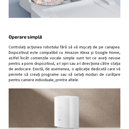
Operare simplă
Controlați acțiunea robotului fără să vă mișcați de pe canapea.
Dispozitivul este compatibil cu Amazon Alexa și Google Home,
astfel încât comenzile vocale simple sunt tot ce aveți nevoie
pentru a porni dispozitivul, a-l opri sau a-l direcționa către stația
de andocare. Există, de asemenea, o aplicație dedicată care vă
permite să creați programe sau să setați moduri de curățare
pentru camere individuale, printre altele.