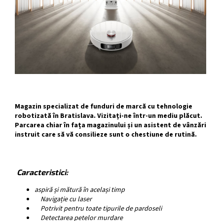
Magazin specializat de funduri de marcă cu tehnologie
robotizată în Bratislava. Vizitați-ne într-un mediu plăcut.
Parcarea chiar în fața magazinului și un asistent de vânzări
instruit care să vă consilieze sunt o chestiune de rutină.
Caracteristici:
aspiră și mătură în același timp
Navigație cu laser
Potrivit pentru toate tipurile de pardoseli
Detectarea petelor murdare