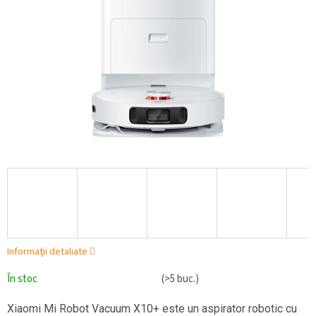
Informaţii detaliate
În stoc
(>5 buc.)
Xiaomi Mi Robot Vacuum X10+ este un aspirator robotic cu