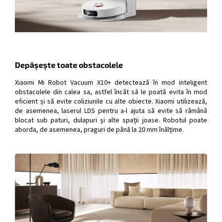
Depășește toate obstacolele
Xiaomi Mi Robot Vacuum X10+ detectează în mod inteligent
obstacolele din calea sa, astfel încât să le poată evita în mod
eficient și să evite coliziunile cu alte obiecte. Xiaomi utilizează,
de asemenea, laserul LDS pentru a-l ajuta să evite să rămână
blocat sub paturi, dulapuri și alte spații joase. Robotul poate
aborda, de asemenea, praguri de până la 20 mm înălțime
.