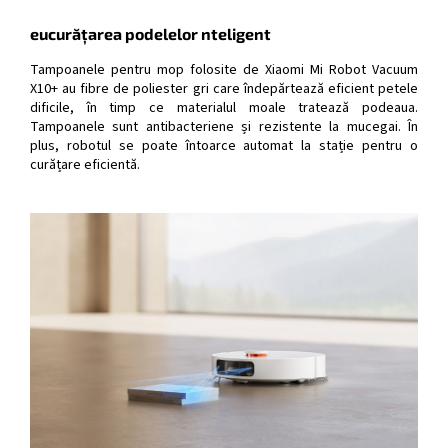
eu
curățarea podelelor nteligent
Tampoanele pentru mop folosite de Xiaomi Mi Robot Vacuum
X10+ au fibre de poliester gri care îndepărtează eficient petele
dificile, în timp ce materialul moale tratează podeaua.
Tampoanele sunt antibacteriene și rezistente la mucegai. În
plus, robotul se poate întoarce automat la stație pentru o
curățare eficientă.