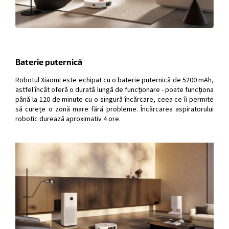
Baterie puternică
Robotul Xiaomi este echipat cu o baterie puternică de 5200 mAh,
astfel încât oferă o durată lungă de funcționare - poate funcționa
până la 120 de minute cu o singură încărcare, ceea ce îi permite
să curețe o zonă mare fără probleme. Încărcarea aspiratorului
robotic durează aproximativ 4 ore.