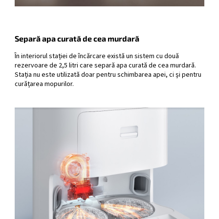
Separă apa curată de cea murdară
În interiorul stației de încărcare există un sistem cu două
rezervoare de 2,5 litri care separă apa curată de cea murdară.
Stația nu este utilizată doar pentru schimbarea apei, ci și pentru
curățarea mopurilor.