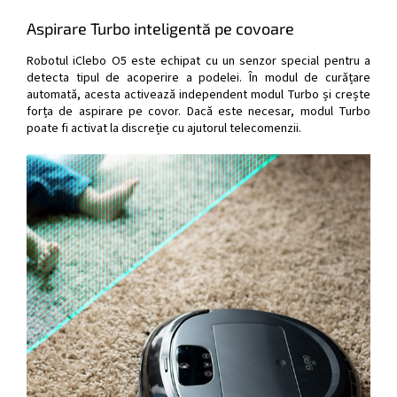
Aspirare Turbo inteligentă pe covoare
Robotul iClebo O5 este echipat cu un senzor special pentru a
detecta tipul de acoperire a podelei. În modul de curățare
automată, acesta activează independent modul Turbo și crește
forța de aspirare pe covor. Dacă este necesar, modul Turbo
poate fi activat la discreție cu ajutorul telecomenzii.