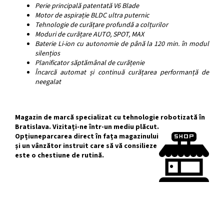
Perie principală patentată V6 Blade
Motor de aspirație BLDC ultra puternic
Tehnologie de curățare profundă a colțurilor
Moduri de curățare AUTO, SPOT, MAX
Baterie Li-ion cu autonomie de până la 120 min. în modul
silențios
Planificator săptămânal de curățenie
Încarcă automat și continuă curățarea
performanță de
neegalat
Magazin de marcă specializat cu tehnologie robotizată în
Bratislava. Vizitați-ne într-un mediu plăcut.
Opțiune
parcarea direct în fața magazinului
și un vânzător instruit care să vă consilieze
este o chestiune de rutină.