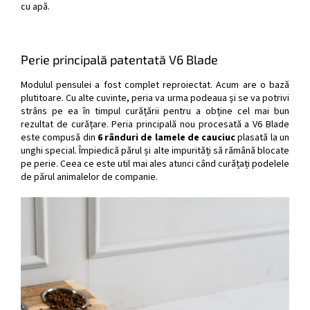
cu apă.
Perie principală patentată V6 Blade
Modulul pensulei a fost complet reproiectat. Acum are o bază
plutitoare. Cu alte cuvinte, peria va urma podeaua și se va potrivi
strâns pe ea în timpul curățării pentru a obține cel mai bun
rezultat de curățare. Peria principală nou procesată a V6 Blade
este compusă din
6 rânduri de lamele de cauciuc
plasată la un
unghi special. Împiedică părul și alte impurități să rămână blocate
pe perie. Ceea ce este util mai ales atunci când curățați podelele
de părul animalelor de companie.