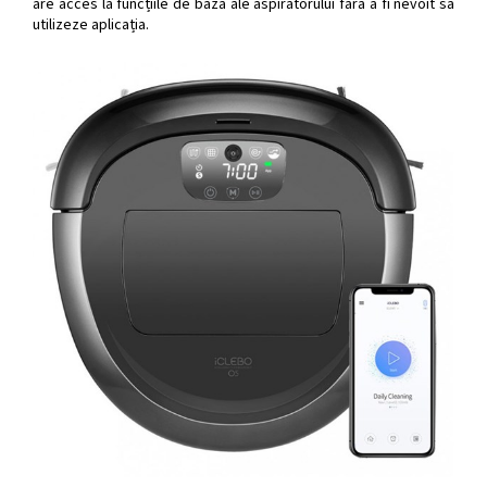
are acces la funcțiile de bază ale aspiratorului fără a fi nevoit să
utilizeze aplicația.