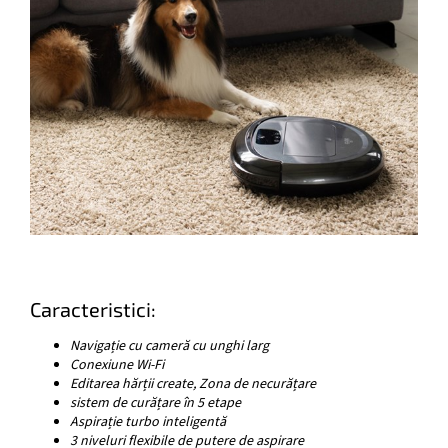
Caracteristici:
Navigație cu cameră cu unghi larg
Conexiune Wi-Fi
Editarea hărții create, Zona de necurățare
sistem de curățare în 5 etape
Aspirație turbo inteligentă
3 niveluri flexibile de putere de aspirare