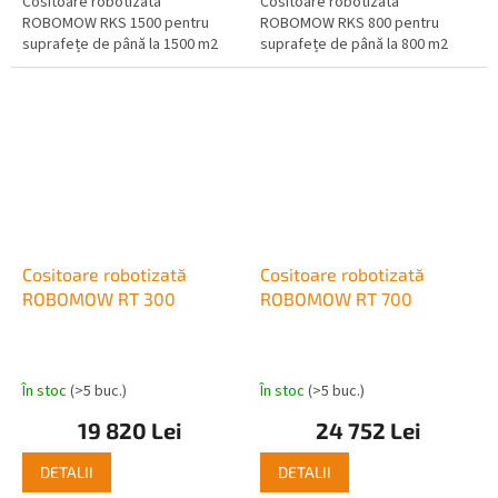
Cositoare robotizată
Cositoare robotizată
ROBOMOW RKS 1500 pentru
ROBOMOW RKS 800 pentru
suprafețe de până la 1500 m2
suprafețe de până la 800 m2
Cositoare robotizată
Cositoare robotizată
ROBOMOW RT 300
ROBOMOW RT 700
În stoc
(>5 buc.)
În stoc
(>5 buc.)
19 820 Lei
24 752 Lei
DETALII
DETALII