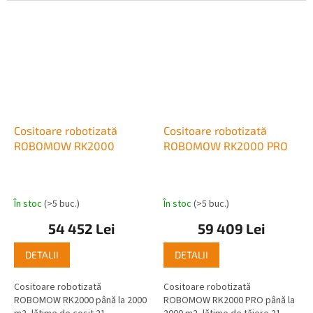
mm, număr de subzone:...
subzone: 4, număr de zone...
Cositoare robotizată
Cositoare robotizată
ROBOMOW RK2000
ROBOMOW RK2000 PRO
În stoc
(>5 buc.)
În stoc
(>5 buc.)
54 452 Lei
59 409 Lei
DETALII
DETALII
Cositoare robotizată
Cositoare robotizată
ROBOMOW RK2000 până la 2000
ROBOMOW RK2000 PRO până la