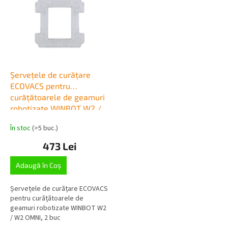
Șervețele de curățare
ECOVACS pentru
curățătoarele de geamuri
robotizate WINBOT W2 /
W2 OMNI
În stoc
(>5 buc.)
473 Lei
Adaugă în Coş
Șervețele de curățare ECOVACS
pentru curățătoarele de
geamuri robotizate WINBOT W2
/ W2 OMNI, 2 buc