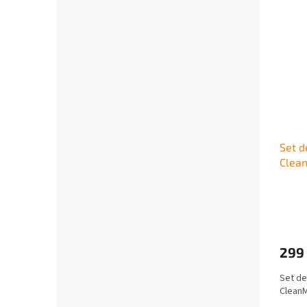
Set d
Clea
299 
Set de
Clean