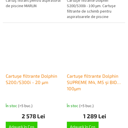
cartuș filtrant pentru aspiratorul
Cartușe filtrante Dolphin
de piscine MARLIN
S200/S300i - 100 µm. Cartușe
filtrante de schimb pentru
aspiratoarele de piscine
Dolphin, potrivite pentru seriile
S200 și S300i și M600, 4x...
Cartușe filtrante Dolphin
Cartușe filtrante Dolphin
S200/S300i - 20 µm
SUPREME M4, M5 și BIO
100µm
În stoc
(>5 buc.)
În stoc
(>5 buc.)
2 578 Lei
1 289 Lei
Adaugă în Coş
Adaugă în Coş