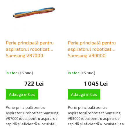
Perie principală pentru
Perie principală pentru
aspiratorul robotizat
aspiratorul robotizat
Samsung VR7000
Samsung VR9000
În stoc
(>5 buc.)
În stoc
(>5 buc.)
722 Lei
1 045 Lei
Adaugă în Coş
Adaugă în Coş
Perie principală pentru
Perie principală pentru
aspiratorul robotizat Samsung
aspiratorul robotizat Samsung
VR7000 ideal pentru aspirarea
VR9000 ideal pentru aspirarea
rapidă și eficientă a locuinței,
rapidă și eficientă a locuinței, se
recomandăm înlocuirea la
recomandă înlocuirea la