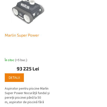
Marlin Super Power
În stoc
(>5 buc.)
93 225 Lei
DETALII
Aspirator pentru piscine Marlin
Super Power Nocurăță fundul și
pereții piscinei până la 50
m, aspirator de piscină fără
cablu conceput pentru a