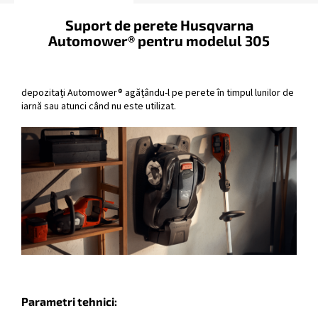
Suport de perete Husqvarna
Automower® pentru modelul 305
depozitați Automower® agățându-l pe perete în timpul lunilor de
iarnă sau atunci când nu este utilizat.
Parametri tehnici: