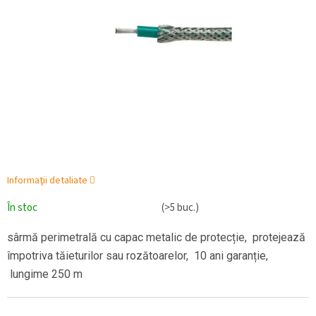
Informaţii detaliate
În stoc
(>5 buc.)
sârmă perimetrală cu capac metalic de protecție, protejează
împotriva tăieturilor sau rozătoarelor, 10 ani garanție,
lungime 250 m