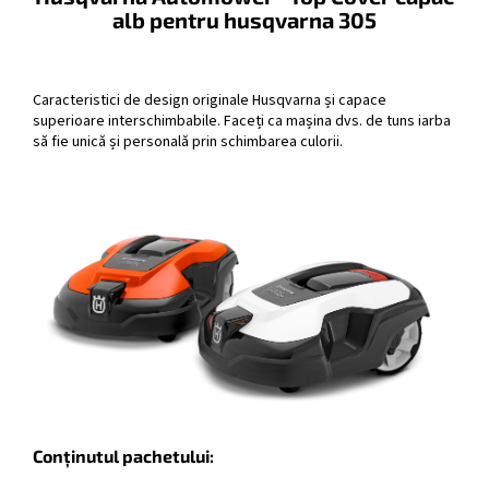
alb pentru husqvarna 305
Caracteristici de design originale Husqvarna și capace
superioare interschimbabile. Faceți ca mașina dvs. de tuns iarba
să fie unică și personală prin schimbarea culorii.
Conținutul pachetului: