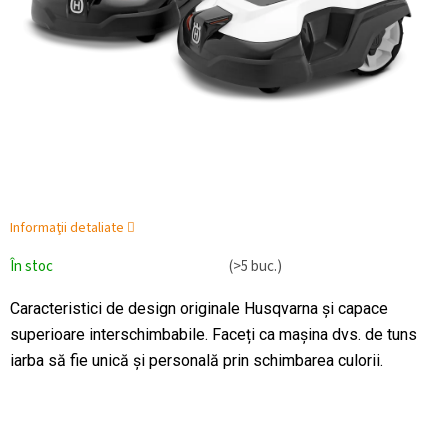
Informaţii detaliate
În stoc
(>5 buc.)
Caracteristici de design originale Husqvarna și capace
superioare interschimbabile. Faceți ca mașina dvs. de tuns
iarba să fie unică și personală prin schimbarea culorii.