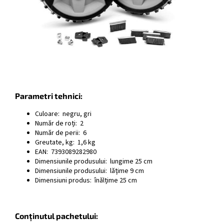
Parametri tehnici:
Culoare: negru, gri
Număr de roți: 2
Număr de perii: 6
Greutate, kg: 1,6 kg
EAN: 7393089282980
Dimensiunile produsului: lungime 25 cm
Dimensiunile produsului: lățime 9 cm
Dimensiuni produs: înălțime 25 cm
Conținutul pachetului: