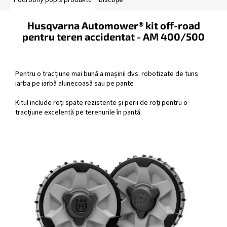
Husqvarna Automower® kit off-road
pentru teren accidentat - AM 400/500
Pentru o tracțiune mai bună a mașinii dvs. robotizate de tuns
iarba pe iarbă alunecoasă sau pe pante
Kitul include roți spate rezistente și perii de roți pentru o
tracțiune excelentă pe terenurile în pantă.