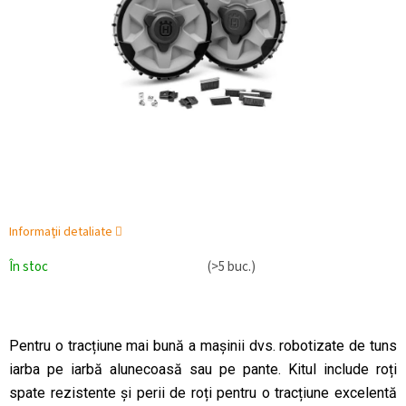
Informaţii detaliate
În stoc
(>5 buc.)
Pentru o tracțiune mai bună a mașinii dvs. robotizate de tuns
iarba pe iarbă alunecoasă sau pe pante. Kitul include roți
spate rezistente și perii de roți pentru o tracțiune excelentă