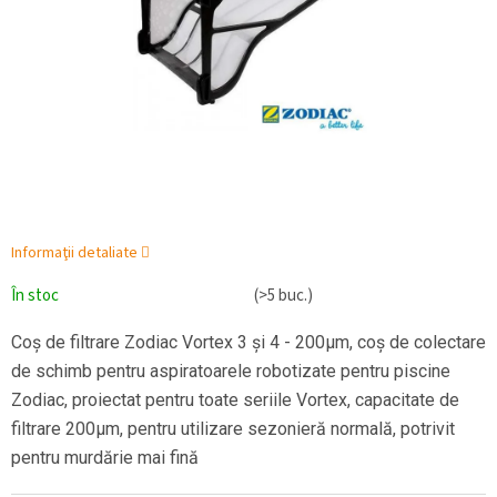
Informaţii detaliate
În stoc
(>5 buc.)
Coș de filtrare Zodiac Vortex 3 și 4 - 200µm, coș de colectare
de schimb pentru aspiratoarele robotizate pentru piscine
Zodiac, proiectat pentru toate seriile Vortex, capacitate de
filtrare 200µm, pentru utilizare sezonieră normală, potrivit
pentru murdărie mai fină