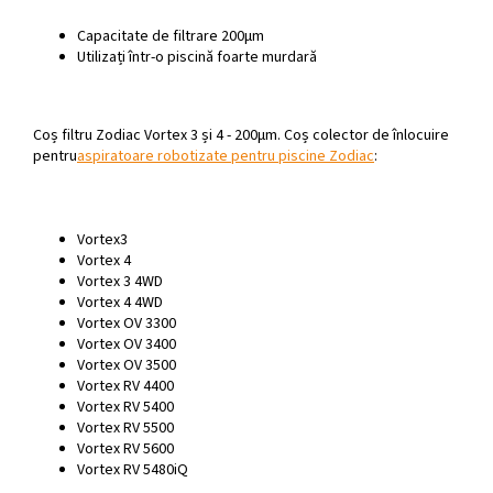
Capacitate de filtrare 200µm
Utilizați într-o piscină foarte murdară
Coș filtru Zodiac Vortex 3 și 4 - 200µm. Coș colector de înlocuire
pentru
aspiratoare robotizate pentru piscine Zodiac
:
Vortex3
Vortex 4
Vortex 3 4WD
Vortex 4 4WD
Vortex OV 3300
Vortex OV 3400
Vortex OV 3500
Vortex RV 4400
Vortex RV 5400
Vortex RV 5500
Vortex RV 5600
Vortex RV 5480iQ