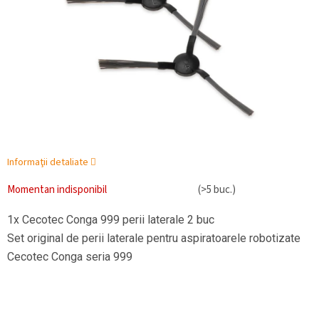
Informaţii detaliate
Momentan indisponibil
(>5 buc.)
1x Cecotec Conga 999 perii laterale 2 buc
Set original de perii laterale pentru aspiratoarele robotizate
Cecotec Conga seria 999