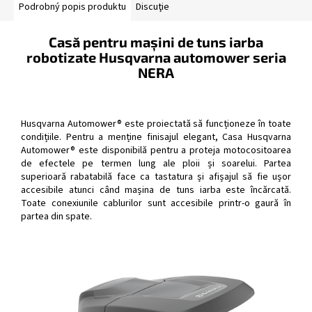
Podrobný popis produktu
Discuţie
Casă pentru mașini de tuns iarba
robotizate Husqvarna automower seria
NERA
Husqvarna Automower® este proiectată să funcționeze în toate
condițiile. Pentru a menține finisajul elegant, Casa Husqvarna
Automower® este disponibilă pentru a proteja motocositoarea
de efectele pe termen lung ale ploii și soarelui. Partea
superioară rabatabilă face ca tastatura și afișajul să fie ușor
accesibile atunci când mașina de tuns iarba este încărcată.
Toate conexiunile cablurilor sunt accesibile printr-o gaură în
partea din spate.