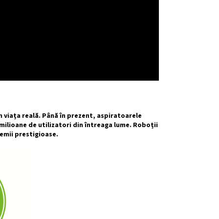
n viața reală. Până în prezent, aspiratoarele
ilioane de utilizatori din întreaga lume. Roboții
emii prestigioase.