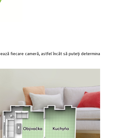
rează fiecare cameră, astfel încât să puteți determina