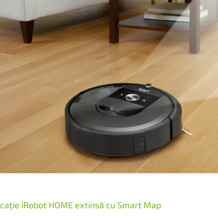
icație iRobot HOME extinsă cu Smart Map