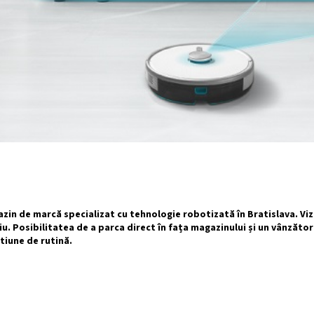
zin de marcă specializat cu tehnologie robotizată în Bratislava. Vi
u. Posibilitatea de a parca direct în fața magazinului și un vânzător 
tiune de rutină.