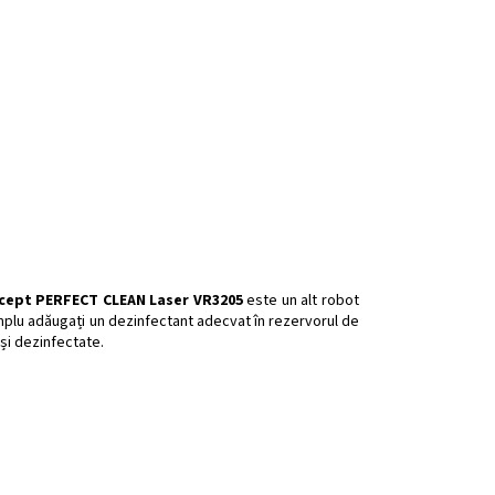
ncept PERFECT CLEAN Laser VR3205
este un alt robot
 simplu adăugați un dezinfectant adecvat în rezervorul de
 și dezinfectate.