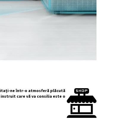
zitați-ne într-o atmosferă plăcută
instruit care vă va consilia este o