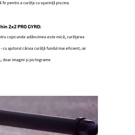
 fir pentru a curăța cu ușurință piscina.
lphin 2x2 PRO GYRO:
pentru copii unde adâncimea este mică, curățarea
cu ajutorul căruia curăță fundul mai eficient, iar
t, doar imagini și pictograme