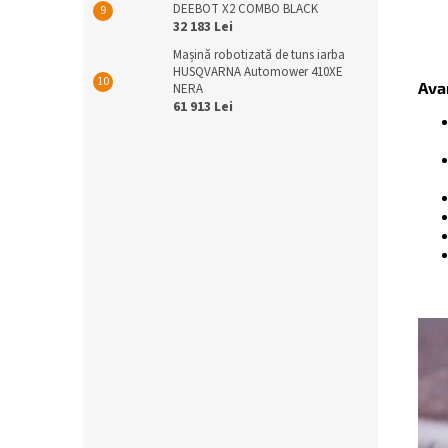
DEEBOT X2 COMBO BLACK
32 183 Lei
Mașină robotizată de tuns iarba
HUSQVARNA Automower 410XE
Ava
NERA
61 913 Lei