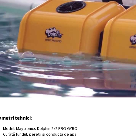
metri tehnici:
Model: Maytronics Dolphin 2x2 PRO GYRO
Curăță fundul, pereții și conducta de apă