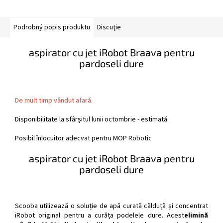
Podrobný popis produktu
Discuţie
aspirator cu jet iRobot Braava pentru
pardoseli dure
De mult timp vândut afară.
Disponibilitate la sfârșitul lunii octombrie - estimată.
Posibil înlocuitor adecvat pentru MOP Robotic
aspirator cu jet iRobot Braava pentru
pardoseli dure
Scooba utilizează o soluție de apă curată călduță și concentrat
iRobot original pentru a curăța podelele dure. Acest
elimină