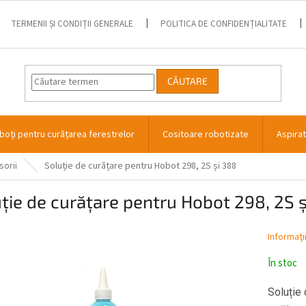
TERMENII ȘI CONDIȚII GENERALE
POLITICA DE CONFIDENȚIALITATE
CĂUTARE
boți pentru curățarea ferestrelor
Cositoare robotizate
Aspira
sorii
Soluție de curățare pentru Hobot 298, 2S și 388
ție de curățare pentru Hobot 298, 2S 
Informaţi
În stoc
Soluție 