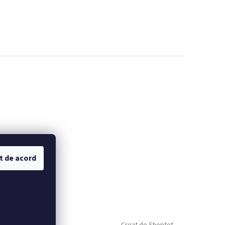
t de acord
Creat de Shoptet